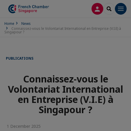
LOG IN
SEARCH
Men
Home
News
Connaissez-vous le Volontariat International en Entreprise (V.I.E) à
Singapour ?
PUBLICATIONS
Connaissez-vous le
Volontariat International
en Entreprise (V.I.E) à
Singapour ?
1 December 2025