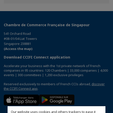
Chambre de Commerce Française de Singapour
541 Orchard Road
#08-01/04 Liat Towers
Singapore 238881
(Access the map)
Download CCIFI Connect application
Accelerate your business with the 1st private network of French
companies in 95 countries: 120 Chambers | 33,000 companies | 4,000
events | 300 committees | 1,200 exclusive privileges
Reserved exclusively to members of French CCIs abroad,
discover
the CCIFI Connect app
.
Our website uses cookies and others trackers to ease it