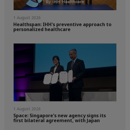
1 August 2026
Healthspan: IHH's preventive approach to
personalized healthcare
1 August 2026
Space: Singapore's new agency signs its
first bilateral agreement, with Japan