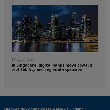
1 August 2026
In Singapore, digital banks move toward
profitability and regional expansion
Chambre de Commerce Française de Singapour