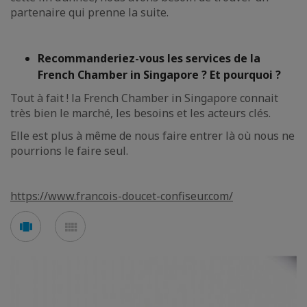
partenaire qui prenne la suite.
Recommanderiez-vous les services de la
French Chamber in Singapore ? Et pourquoi ?
Tout à fait ! la French Chamber in Singapore connait
très bien le marché, les besoins et les acteurs clés.
Elle est plus à même de nous faire entrer là où nous ne
pourrions le faire seul.
https://www.francois-doucet-confiseur.com/
See
See
carousel
mosaic
mode
mode