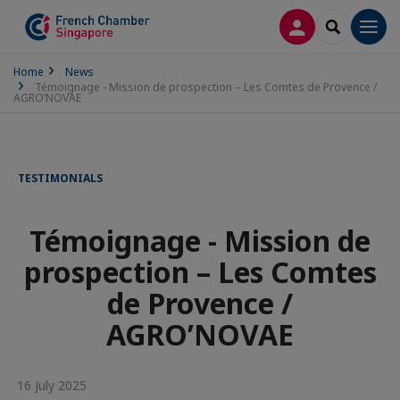
LOG IN
SEARCH
Men
Home
News
Témoignage - Mission de prospection – Les Comtes de Provence /
AGRO’NOVAE
TESTIMONIALS
Témoignage - Mission de
prospection – Les Comtes
de Provence /
AGRO’NOVAE
16 July 2025