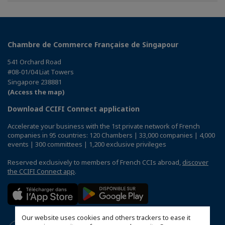
Chambre de Commerce Française de Singapour
541 Orchard Road
#08-01/04 Liat Towers
Singapore 238881
(Access the map)
Download CCIFI Connect application
Accelerate your business with the 1st private network of French
companies in 95 countries: 120 Chambers | 33,000 companies | 4,000
events | 300 committees | 1,200 exclusive privileges
Reserved exclusively to members of French CCIs abroad,
discover
the CCIFI Connect app
.
Our website uses cookies and others trackers to ease it