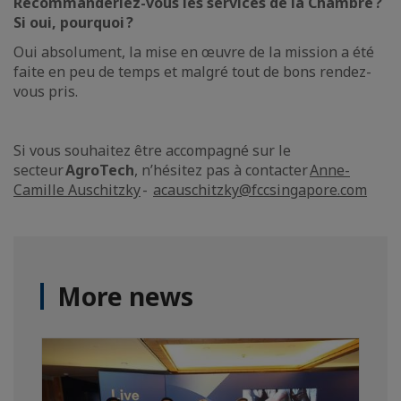
Recommanderiez-vous les services de la Chambre
?
Si oui, pourquoi
?
Oui absolument, la mise en œuvre de la mission a été
faite en peu de temps et malgré tout de bons rendez-
vous pris.
Si vous souhaitez être accompagné sur le
secteur
AgroTech
, n’hésitez pas à contacter
Anne-
Camille Auschitzky
-
acauschitzky@fccsingapore.com
More news