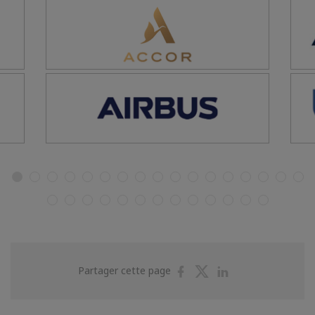
Partager
Partager
Partager
Partager cette page
sur
sur
sur
Facebook
Twitter
Linkedin