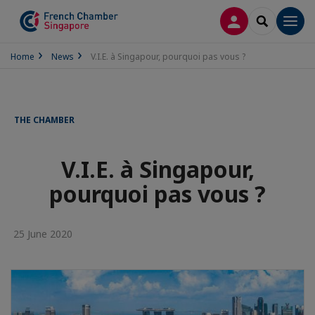
LOG IN
SEARCH
Men
Home
News
V.I.E. à Singapour, pourquoi pas vous ?
THE CHAMBER
V.I.E. à Singapour,
pourquoi pas vous ?
25 June 2020