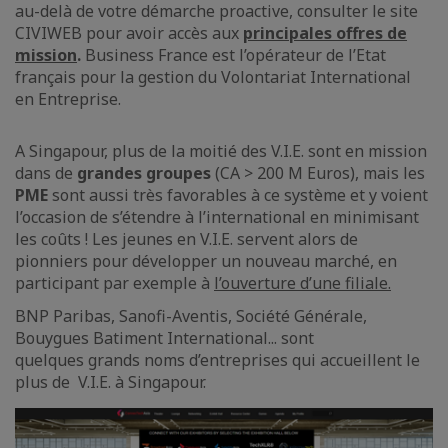
au-delà de votre démarche proactive, consulter le site
CIVIWEB pour avoir accès aux
principales offres de
mission
.
Business France est l’opérateur de l’Etat
français pour la gestion du Volontariat International
en Entreprise.
A Singapour, plus de la moitié des V.I.E. sont en mission
dans de
grandes groupes
(CA > 200 M Euros), mais les
PME
sont aussi très favorables à ce système et y voient
l’occasion de s’étendre à l’international en minimisant
les coûts ! Les jeunes en V.I.E. servent alors de
pionniers pour développer un nouveau marché, en
participant par exemple à
l’ouverture d’une filiale.
BNP Paribas, Sanofi-Aventis, Société Générale,
Bouygues Batiment International... sont
quelques grands noms d’entreprises qui accueillent le
plus de V.I.E. à Singapour.