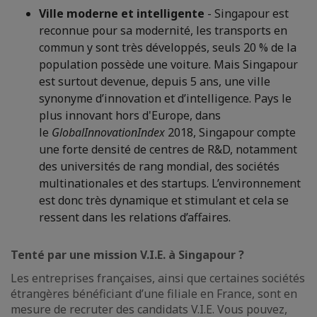
Ville moderne et intelligente
- Singapour est
reconnue pour sa modernité, les transports en
commun y sont très développés, seuls 20 % de la
population possède une voiture. Mais Singapour
est surtout devenue, depuis 5 ans, une ville
synonyme d’innovation et d’intelligence. Pays le
plus innovant hors d'Europe, dans
le
Global
Innovation
Index
2018, Singapour compte
une forte densité de centres de R&D, notamment
des universités de rang mondial, des sociétés
multinationales et des startups. L’environnement
est donc très dynamique et stimulant et cela se
ressent dans les relations d’affaires.
Tenté par une mission V.I.E. à Singapour ?
Les entreprises françaises, ainsi que certaines sociétés
étrangères bénéficiant d’une filiale en France, sont en
mesure de recruter des candidats V.I.E. Vous pouvez,