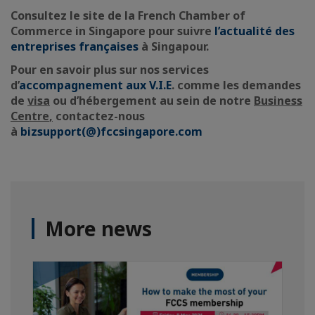
Consultez le site de la French Chamber of
Commerce in Singapore pour suivre
l’actualité des
entreprises françaises
à Singapour.
Pour en savoir plus sur nos services
d’
accompagnement aux V.I.E
.
comme les demandes
de
visa
ou d’hébergement au sein de notre
Business
Centre
,
contactez-nous
à
bizsupport(@)fccsingapore.com
More news