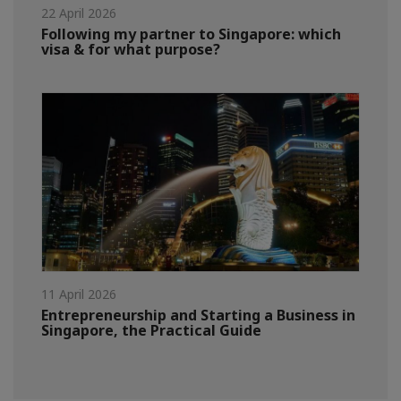
22 April 2026
Following my partner to Singapore: which
visa & for what purpose?
11 April 2026
Entrepreneurship and Starting a Business in
Singapore, the Practical Guide