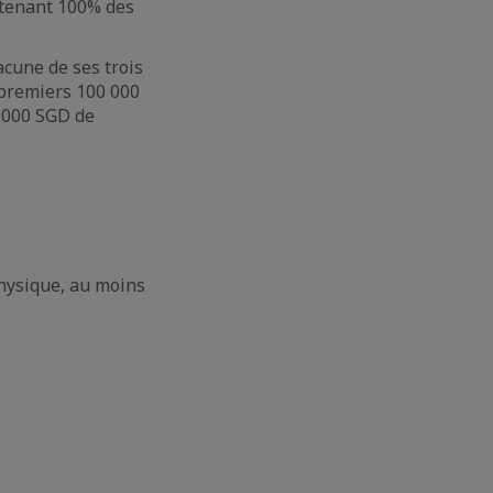
détenant 100% des
cune de ses trois
 premiers 100 000
 000 SGD de
physique, au moins