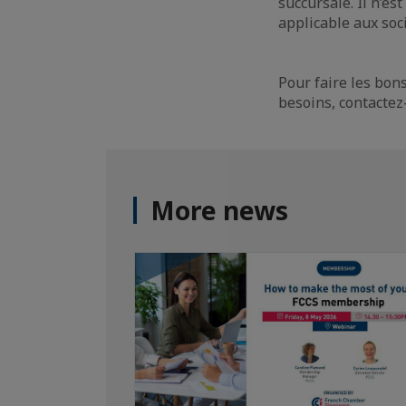
succursale. Il n’es
applicable aux soc
Pour faire les bons
besoins, contacte
More news