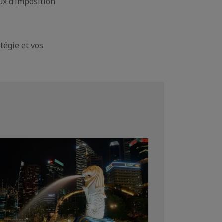
aux d’imposition
atégie et vos