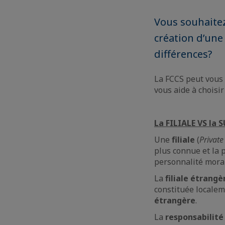
Vous souhaitez
création d’une 
différences?
La FCCS peut vous 
vous aide à choisir
La FILIALE VS la
Une
filiale
(
Private
plus connue et la 
personnalité moral
La
filiale étrangè
constituée localem
étrangère
.
La
responsabilité