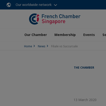
Our worldwide network
Our Chamber
Membership
Events
So
Home
News
Filiale vs Succursale
THE CHAMBER
13 March 2020