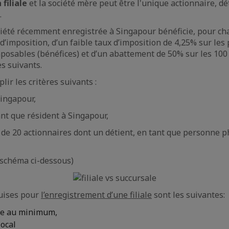
 filiale
et la société mère peut être l'unique actionnaire, 
.
iété récemment enregistrée à Singapour bénéficie, pour cha
’imposition, d’un faible taux d’imposition de 4,25% sur les
posables (bénéfices) et d’un abattement de 50% sur les 100
s suivants.
lir les critères suivants :
Singapour,
ant que résident à Singapour,
s de 20 actionnaires dont un détient, en tant que personne 
e schéma ci-dessous)
quises pour
l’enregistrement d’une filiale
sont les suivantes:
re au minimum,
local